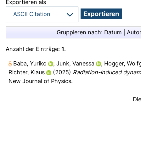
Exportieren als
Gruppieren nach:
Datum
|
Auto
Anzahl der Einträge:
1
.
Baba, Yuriko
,
Junk, Vanessa
,
Hogger, Wolf
Richter, Klaus
(2025)
Radiation-induced dynami
New Journal of Physics.
Di