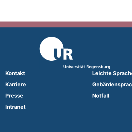
Kontakt
Leichte Sprach
Karriere
Gebärdenspra
(external
Presse
Notfall
(external link, opens in a new window)
Intranet