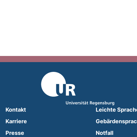
Kontakt
Leichte Sprach
Karriere
Gebärdenspra
(external
Presse
Notfall