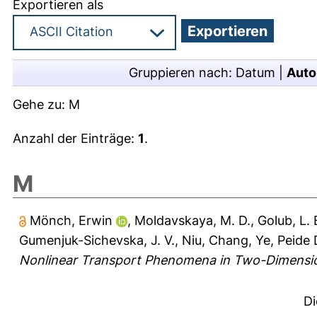
Exportieren als
Gruppieren nach:
Datum
|
Auto
Gehe zu:
M
Anzahl der Einträge:
1
.
M
Mönch, Erwin
,
Moldavskaya, M. D.
,
Golub, L. 
Gumenjuk-Sichevska, J. V.
,
Niu, Chang
,
Ye, Peide 
Nonlinear Transport Phenomena in Two-Dimension
Di