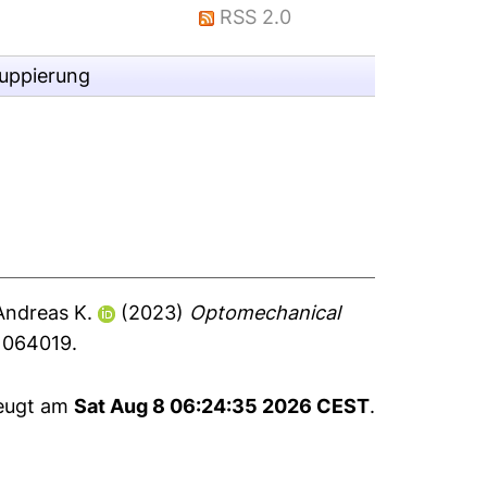
RSS 2.0
ruppierung
 Andreas K.
(2023)
Optomechanical
, 064019.
zeugt am
Sat Aug 8 06:24:35 2026 CEST
.