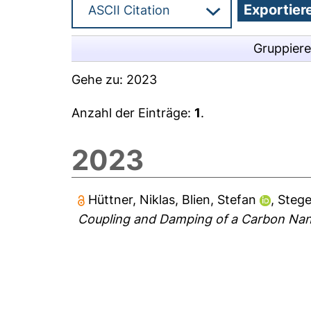
Gruppier
Gehe zu:
2023
Anzahl der Einträge:
1
.
2023
Hüttner, Niklas
,
Blien, Stefan
,
Stege
Coupling and Damping of a Carbon Na