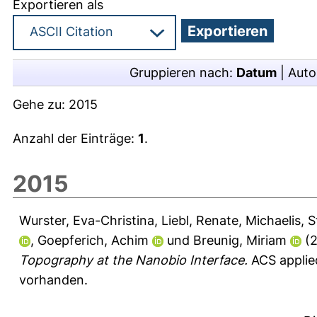
Exportieren als
Gruppieren nach:
Datum
|
Auto
Gehe zu:
2015
Anzahl der Einträge:
1
.
2015
Wurster, Eva-Christina
,
Liebl, Renate
,
Michaelis, S
,
Goepferich, Achim
und
Breunig, Miriam
(2
Topography at the Nanobio Interface.
ACS applied
vorhanden.