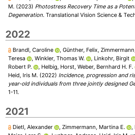
M.
(2023)
Photostress Recovery Time as a Potent
Degeneration.
Translational Vision Science & Tech
2022
Brandl, Caroline
,
Günther, Felix
,
Zimmermann, 
Teresa
,
Winkler, Thomas W.
,
Linkohr, Birgit
Robert P.
,
Helbig, Horst
,
Weber, Bernhard H. F.
Heid, Iris M.
(2022)
Incidence, progression and ri
year-old individuals from three jointly designed 
1-11.
2021
Dietl, Alexander
,
Zimmermann, Martina E.
,