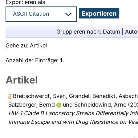
Exportieren als
Gruppieren nach:
Datum
|
Auto
Gehe zu:
Artikel
Anzahl der Einträge:
1
.
Artikel
Breitschwerdt, Sven
,
Grandel, Benedikt
,
Asbach
Salzberger, Bernd
und
Schneidewind, Arne
(20
HIV-1 Clade B Laboratory Strains Differentially I
Immune Escape and with Drug Resistance on Viral