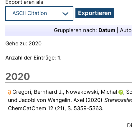
Exportieren als
Gruppieren nach:
Datum
|
Auto
Gehe zu:
2020
Anzahl der Einträge:
1
.
2020
Gregori, Bernhard J.
,
Nowakowski, Michal
,
Sc
und
Jacobi von Wangelin, Axel
(2020)
Stereosele
ChemCatChem 12 (21), S. 5359-5363.
D