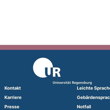
Kontakt
Leichte Sprach
Karriere
Gebärdenspra
(external
Presse
Notfall