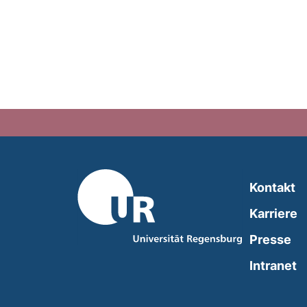
Kontakt
Karriere
Presse
(
Intranet