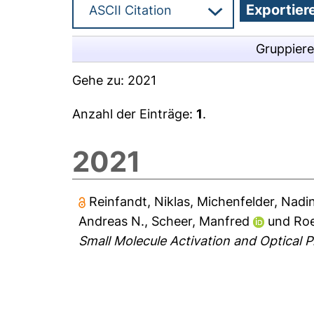
Gruppier
Gehe zu:
2021
Anzahl der Einträge:
1
.
2021
Reinfandt, Niklas
,
Michenfelder, Nadi
Andreas N.
,
Scheer, Manfred
und
Roe
Small Molecule Activation and Optical P