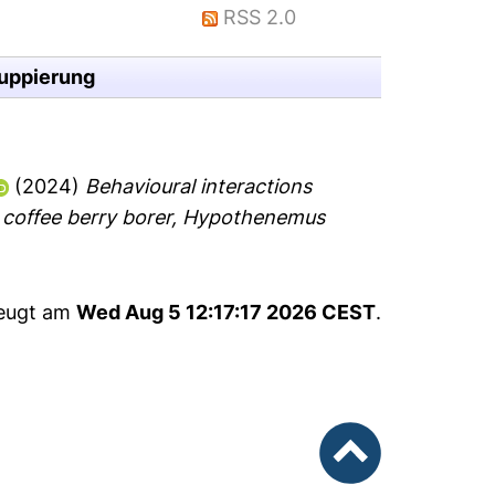
RSS 2.0
uppierung
(2024)
Behavioural interactions
he coffee berry borer, Hypothenemus
zeugt am
Wed Aug 5 12:17:17 2026 CEST
.
nach oben