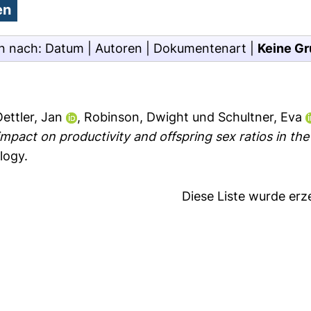
n nach:
Datum
|
Autoren
|
Dokumentenart
|
Keine Gr
ettler, Jan
,
Robinson, Dwight
und
Schultner, Eva
impact on productivity and offspring sex ratios in t
logy.
Diese Liste wurde er