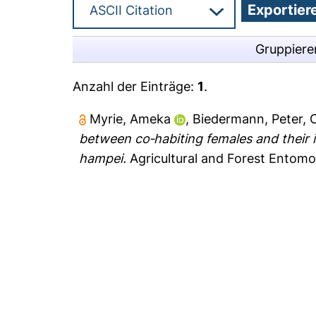
Gruppiere
Anzahl der Einträge:
1
.
Myrie, Ameka
,
Biedermann, Peter
,
O
between co‐habiting females and their 
hampei.
Agricultural and Forest Entomo