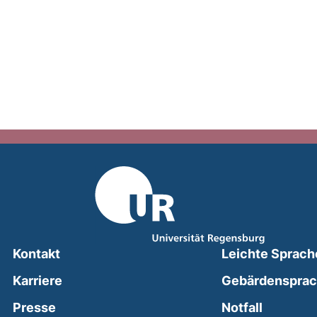
Kontakt
Leichte Sprach
Karriere
Gebärdenspra
(external
Presse
Notfall