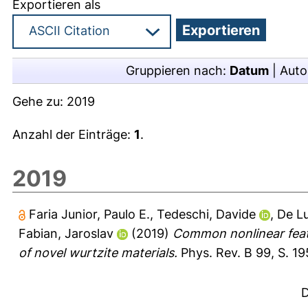
Exportieren als
Gruppieren nach:
Datum
|
Auto
Gehe zu:
2019
Anzahl der Einträge:
1
.
2019
Faria Junior, Paulo E.
,
Tedeschi, Davide
,
De L
Fabian, Jaroslav
(2019)
Common nonlinear featu
of novel wurtzite materials.
Phys. Rev. B 99, S. 1
D