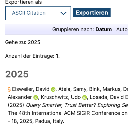
Exportieren als
Gruppieren nach:
Datum
|
Auto
Gehe zu:
2025
Anzahl der Einträge:
1
.
2025
Elsweiler, David
,
Ateia, Samy
,
Bink, Markus
,
D
Alexander
,
Kruschwitz, Udo
,
Losada, David E
(2025)
Query Smarter, Trust Better? Exploring Se
The 48th International ACM SIGIR Conference on 
- 18, 2025, Padua, Italy.