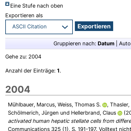
Eine Stufe nach oben
Exportieren als
Gruppieren nach:
Datum
|
Auto
Gehe zu:
2004
Anzahl der Einträge:
1
.
2004
Mühlbauer, Marcus
,
Weiss, Thomas S.
,
Thasler,
Schölmerich, Jürgen
und
Hellerbrand, Claus
(2
activated human hepatic stellate cells from differ
Communications 325 (1), S. 191-197.
Volltext nic