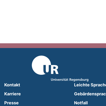
Kontakt
Leichte Sprach
Karriere
Gebärdenspra
(external
Presse
Notfall