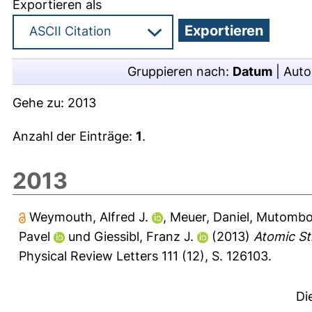
Exportieren als
Gruppieren nach:
Datum
|
Auto
Gehe zu:
2013
Anzahl der Einträge:
1
.
2013
Weymouth, Alfred J.
,
Meuer, Daniel
,
Mutombo,
Pavel
und
Giessibl, Franz J.
(2013)
Atomic St
Physical Review Letters 111 (12), S. 126103.
Di