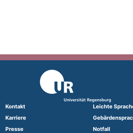
Kontakt
Leichte Sprach
Karriere
Gebärdenspra
(external
Presse
Notfall