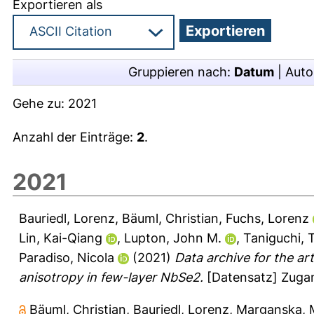
Exportieren als
Gruppieren nach:
Datum
|
Auto
Gehe zu:
2021
Anzahl der Einträge:
2
.
2021
Bauriedl, Lorenz
,
Bäuml, Christian
,
Fuchs, Lorenz
Lin, Kai-Qiang
,
Lupton, John M.
,
Taniguchi, 
Paradiso, Nicola
(2021)
Data archive for the ar
anisotropy in few-layer NbSe2.
[Datensatz] Zugan
Bäuml, Christian
,
Bauriedl, Lorenz
,
Marganska, 