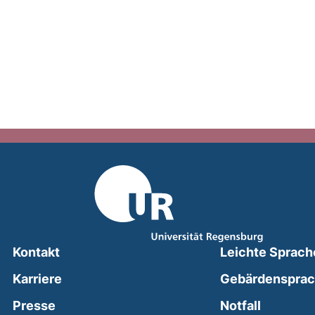
Kontakt
Leichte Sprach
Karriere
Gebärdenspra
(external
Presse
Notfall