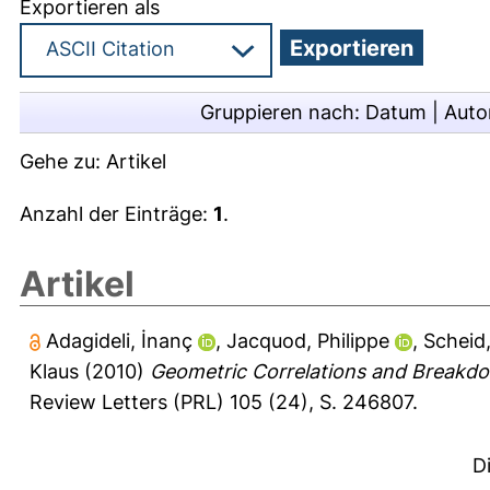
Exportieren als
Gruppieren nach:
Datum
|
Auto
Gehe zu:
Artikel
Anzahl der Einträge:
1
.
Artikel
Adagideli, İnanç
,
Jacquod, Philippe
,
Scheid
Klaus
(2010)
Geometric Correlations and Breakdow
Review Letters (PRL) 105 (24), S. 246807.
D