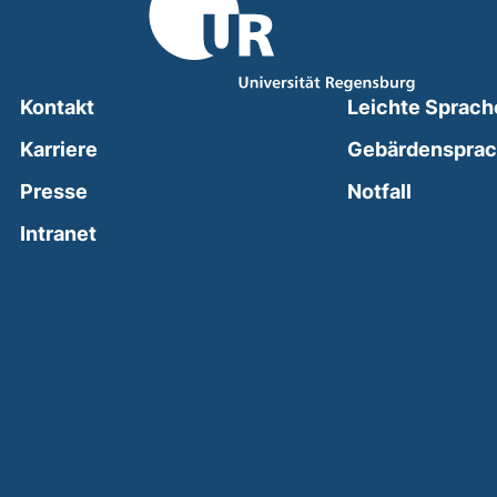
Kontakt
Leichte Sprach
Karriere
Gebärdenspra
(external
Presse
Notfall
(external link, opens in a new window)
Intranet