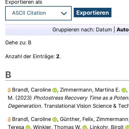
Exportieren als
Gruppieren nach:
Datum
|
Auto
Gehe zu:
B
Anzahl der Einträge:
2
.
B
Brandl, Caroline
,
Zimmermann, Martina E.
,
M.
(2023)
Photostress Recovery Time as a Potent
Degeneration.
Translational Vision Science & Tech
Brandl, Caroline
,
Günther, Felix
,
Zimmermann, 
Teresa
,
Winkler, Thomas W.
,
Linkohr, Birgit