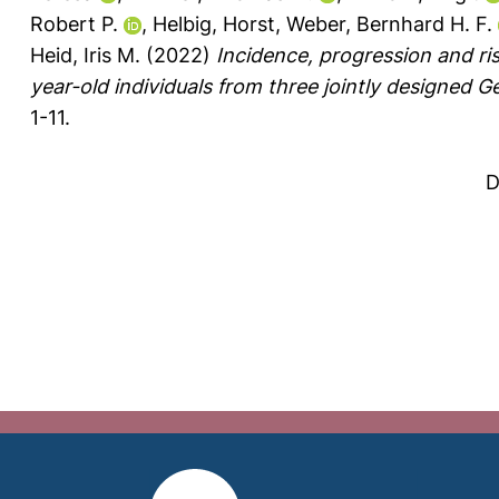
Robert P.
,
Helbig, Horst
,
Weber, Bernhard H. F.
Heid, Iris M.
(2022)
Incidence, progression and ri
year-old individuals from three jointly designed 
1-11.
D