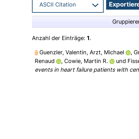
Gruppiere
Anzahl der Einträge:
1
.
Guenzler, Valentin
,
Arzt, Michael
,
G
Renaud
,
Cowie, Martin R.
und
Fiss
events in heart failure patients with ce