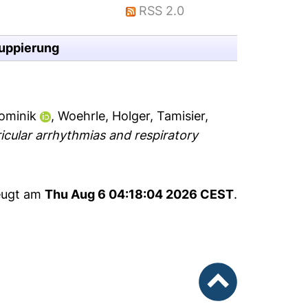
RSS 2.0
uppierung
Dominik
,
Woehrle, Holger
,
Tamisier,
icular arrhythmias and respiratory
zeugt am
Thu Aug 6 04:18:04 2026 CEST
.
nach oben