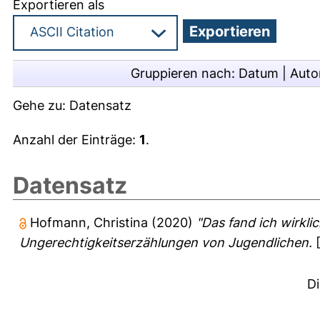
Exportieren als
Gruppieren nach:
Datum
|
Auto
Gehe zu:
Datensatz
Anzahl der Einträge:
1
.
Datensatz
Hofmann, Christina
(2020)
"Das fand ich wirkli
Ungerechtigkeitserzählungen von Jugendlichen.
[
D