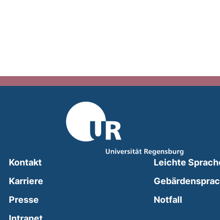
Kontakt
Leichte Sprach
Karriere
Gebärdenspra
(external
Presse
Notfall
(external link, opens in a new window)
Intranet