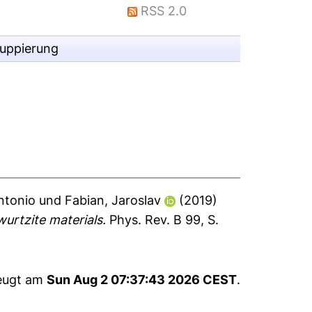
RSS 2.0
ruppierung
ntonio
und
Fabian, Jaroslav
(2019)
urtzite materials.
Phys. Rev. B 99, S.
zeugt am
Sun Aug 2 07:37:43 2026 CEST
.