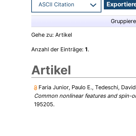
Gruppier
Gehe zu:
Artikel
Anzahl der Einträge:
1
.
Artikel
Faria Junior, Paulo E.
,
Tedeschi, Davi
Common nonlinear features and spin-orbi
195205.