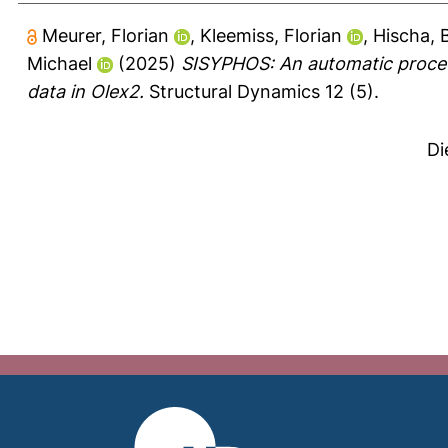
Meurer, Florian
,
Kleemiss, Florian
,
Hischa, B
Michael
(2025)
SISYPHOS: An automatic procedur
data in Olex2.
Structural Dynamics 12 (5).
Di