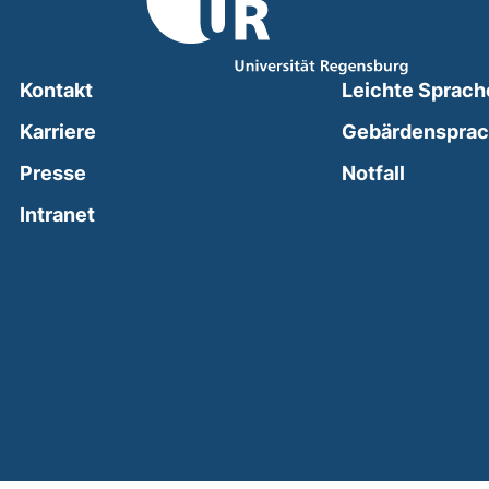
Kontakt
Leichte Sprach
Karriere
Gebärdenspra
(external
Presse
Notfall
(external link, opens in a new window)
Intranet