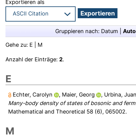
Exportieren als
Gruppieren nach:
Datum
|
Auto
Gehe zu:
E
|
M
Anzahl der Einträge:
2
.
E
Echter, Carolyn
,
Maier, Georg
,
Urbina, Jua
Many-body density of states of bosonic and fermi
Mathematical and Theoretical 58 (6), 065002.
M