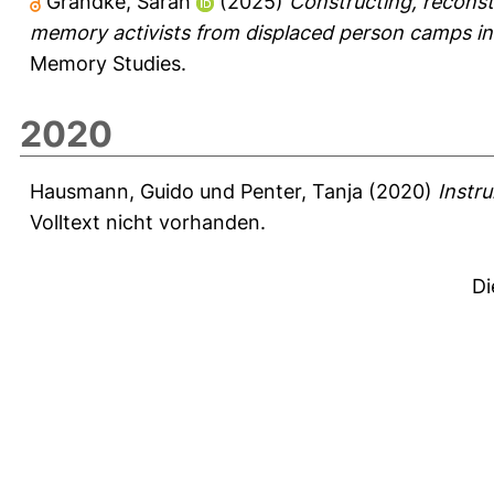
Grandke, Sarah
(2025)
Constructing, reconst
memory activists from displaced person camps in
Memory Studies.
2020
Hausmann, Guido
und
Penter, Tanja
(2020)
Instru
Volltext nicht vorhanden.
Di