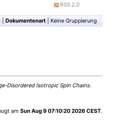
RSS 2.0
t
|
Dokumentenart
|
Keine Gruppierung
e-Disordered Isotropic Spin Chains.
zeugt am
Sun Aug 9 07:10:20 2026 CEST
.