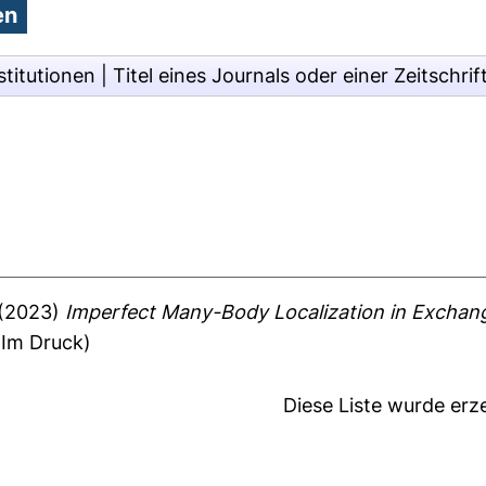
stitutionen
|
Titel eines Journals oder einer Zeitschrif
(2023)
Imperfect Many-Body Localization in Exchang
(Im Druck)
Diese Liste wurde er