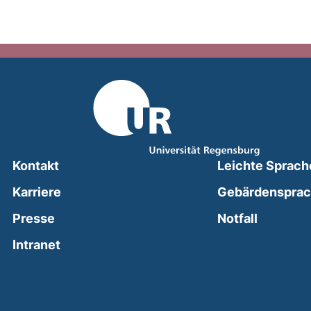
Kontakt
Leichte Sprach
Karriere
Gebärdenspra
(external
Presse
Notfall
(external link, opens in a new window)
Intranet