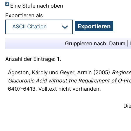
Eine Stufe nach oben
Exportieren als
Gruppieren nach:
Datum
|
Anzahl der Einträge:
1
.
Ágoston, Károly
und
Geyer, Armin
(2005)
Regiose
Glucuronic Acid without the Requirement of O‐Pr
6407-6413.
Volltext nicht vorhanden.
Di