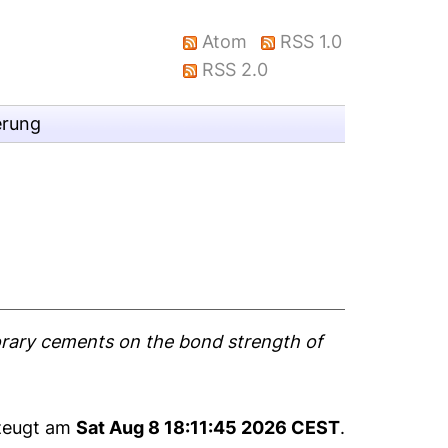
Atom
RSS 1.0
RSS 2.0
erung
orary cements on the bond strength of
rzeugt am
Sat Aug 8 18:11:45 2026 CEST
.