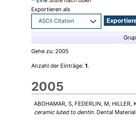
Eine Stufe nach oben
Exportieren als
Grup
Gehe zu:
2005
Anzahl der Einträge:
1
.
2005
ABOHAMAR, S
,
FEDERLIN, M
,
HILLER, 
ceramic luted to dentin.
Dental Material