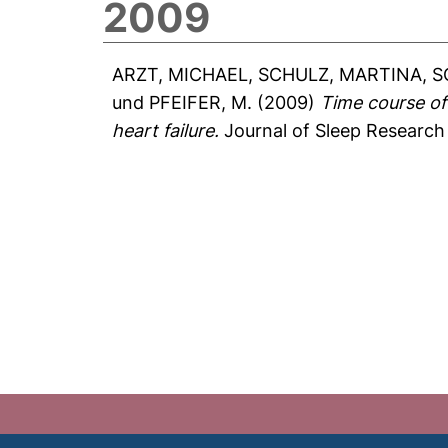
2009
ARZT, MICHAEL
,
SCHULZ, MARTINA
,
S
und
PFEIFER, M.
(2009)
Time course of 
heart failure.
Journal of Sleep Research 