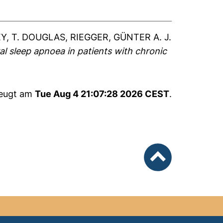
Y, T. DOUGLAS
,
RIEGGER, GÜNTER A. J.
al sleep apnoea in patients with chronic
zeugt am
Tue Aug 4 21:07:28 2026 CEST
.
nach oben