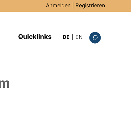
Anmelden
|
Registrieren
Quicklinks
: this page in Englis
DE
|
EN
Suchformular
em