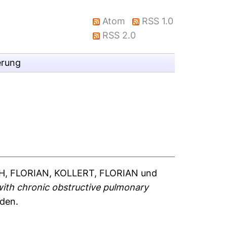
Atom
RSS 1.0
RSS 2.0
erung
H, FLORIAN
,
KOLLERT, FLORIAN
und
 with chronic obstructive pulmonary
nden.