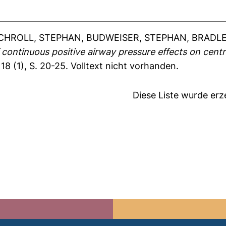
CHROLL, STEPHAN
,
BUDWEISER, STEPHAN
,
BRADLE
continuous positive airway pressure effects on centr
18 (1), S. 20-25.
Volltext nicht vorhanden.
Diese Liste wurde er