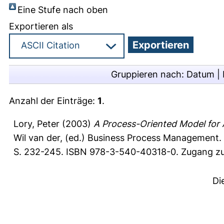
Eine Stufe nach oben
Exportieren als
Gruppieren nach:
Datum
|
Anzahl der Einträge:
1
.
Lory, Peter
(2003)
A Process-Oriented Model for A
Wil van der
, (ed.) Business Process Management. 
S. 232-245. ISBN 978-3-540-40318-0. Zugang zum
Di