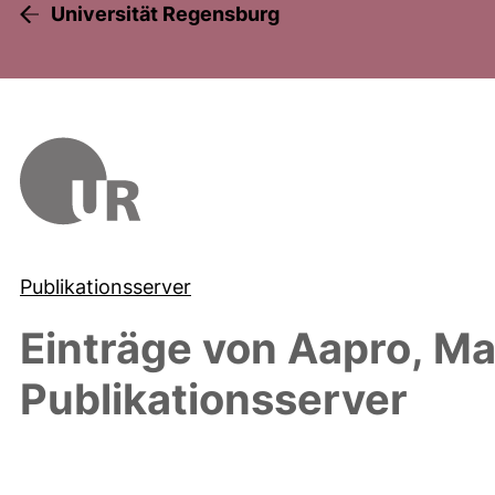
Universität Regensburg
Publikationsserver
Einträge von
Aapro, Ma
Publikationsserver