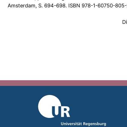
Amsterdam, S. 694-698. ISBN 978-1-60750-805-2.
D