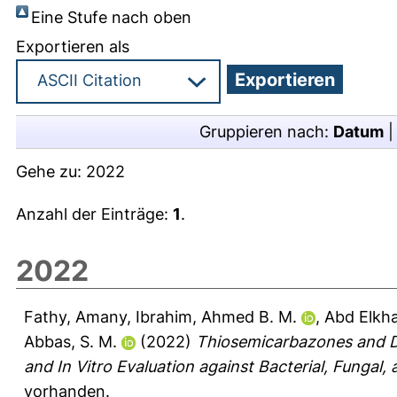
Eine Stufe nach oben
Exportieren als
Gruppieren nach:
Datum
Gehe zu:
2022
Anzahl der Einträge:
1
.
2022
Fathy, Amany
,
Ibrahim, Ahmed B. M.
,
Abd Elkhal
Abbas, S. M.
(2022)
Thiosemicarbazones and De
and In Vitro Evaluation against Bacterial, Fungal,
vorhanden.