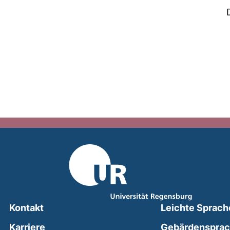
Kontakt
Leichte Sprach
Karriere
Gebärdenspra