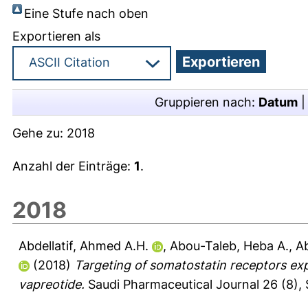
Eine Stufe nach oben
Exportieren als
Gruppieren nach:
Datum
Gehe zu:
2018
Anzahl der Einträge:
1
.
2018
Abdellatif, Ahmed A.H.
,
Abou-Taleb, Heba A.
,
A
(2018)
Targeting of somatostatin receptors ex
vapreotide.
Saudi Pharmaceutical Journal 26 (8), 