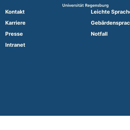
Kontakt
Leichte Sprach
Karriere
Gebärdenspra
(external
Presse
Notfall
(external link, opens in a new window)
Intranet