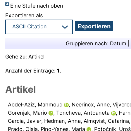
Eine Stufe nach oben
Exportieren als
Gruppieren nach:
Datum
|
Gehe zu:
Artikel
Anzahl der Einträge:
1
.
Artikel
Abdel-Aziz, Mahmoud
,
Neerincx, Anne
,
Vijverb
Gorenjak, Mario
,
Toncheva, Antoaneta
,
Harn
Garcia, Javier
,
Hedman, Anna
,
Almqvist, Catarina
Prado, Olaia
,
Pino-Yanes, Maria
,
Potočnik, Uroš