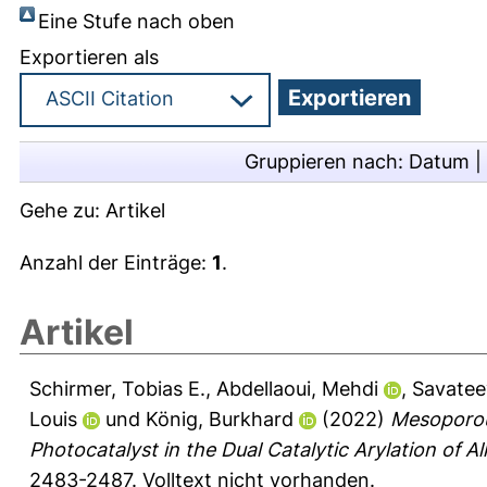
Eine Stufe nach oben
Exportieren als
Gruppieren nach:
Datum
|
Gehe zu:
Artikel
Anzahl der Einträge:
1
.
Artikel
Schirmer, Tobias E.
,
Abdellaoui, Mehdi
,
Savatee
Louis
und
König, Burkhard
(2022)
Mesoporou
Photocatalyst in the Dual Catalytic Arylation of Al
2483-2487.
Volltext nicht vorhanden.