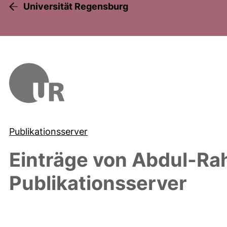
Universität Regensburg
Publikationsserver
Einträge von
Abdul-Ra
Publikationsserver