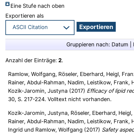
Eine Stufe nach oben
Exportieren als
Gruppieren nach:
Datum
|
Anzahl der Einträge:
2
.
Ramlow, Wolfgang
,
Röseler, Eberhard
,
Heigl, Fran
Rainer
,
Abdul-Rahman, Nadim
,
Leistikow, Frank
,
Kozik-Jaromin, Justyna
(2017)
Efficacy of lipid 
30, S. 217-224.
Volltext nicht vorhanden.
Kozik-Jaromin, Justyna
,
Röseler, Eberhard
,
Heigl,
Rainer
,
Abdul-Rahman, Nadim
,
Leistikow, Frank
,
Ingrid
und
Ramlow, Wolfgang
(2017)
Safety aspec