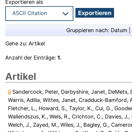
Exportieren als
Gruppieren nach:
Datum
|
Gehe zu:
Artikel
Anzahl der Einträge:
1
.
Artikel
Sandercock, Peter
,
Darbyshire, Janet
,
DeMets, 
Warris, Adilia
,
Wittes, Janet
,
Cradduck-Bamford, A
Fletcher, L.
,
Howard, S.
,
Taylor, K.
,
Cui, G.
,
Gooden
Wallendszus, K.
,
Wels, R.
,
Crichton, C.
,
Davies, J.
,
Welch, J.
,
Zayed, M.
,
Wiles, J.
,
Bagley, G.
,
Cameron