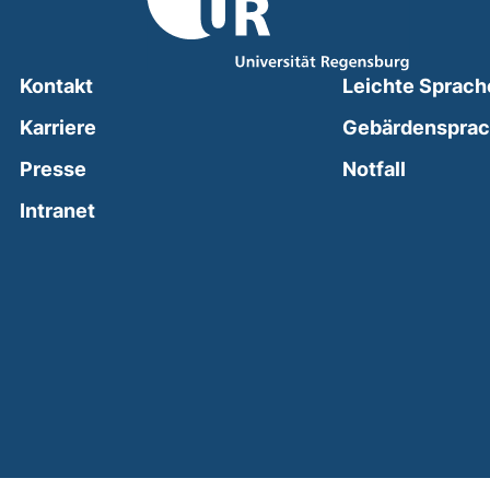
Kontakt
Leichte Sprach
Karriere
Gebärdenspra
(external
Presse
Notfall
(external link, opens in a new window)
Intranet