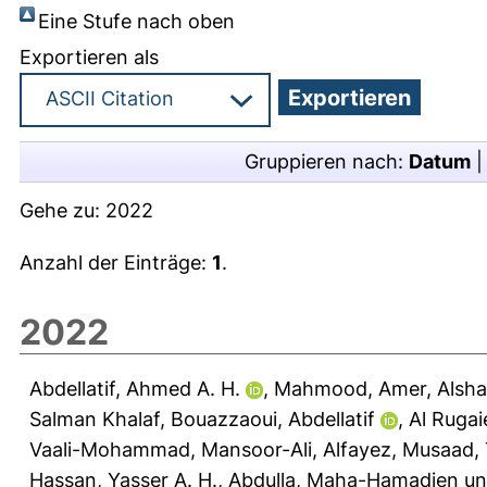
Eine Stufe nach oben
Exportieren als
Gruppieren nach:
Datum
Gehe zu:
2022
Anzahl der Einträge:
1
.
2022
Abdellatif, Ahmed A. H.
,
Mahmood, Amer
,
Alsha
Salman Khalaf
,
Bouazzaoui, Abdellatif
,
Al Ruga
Vaali-Mohammad, Mansoor-Ali
,
Alfayez, Musaad
,
Hassan, Yasser A. H.
,
Abdulla, Maha-Hamadien
u