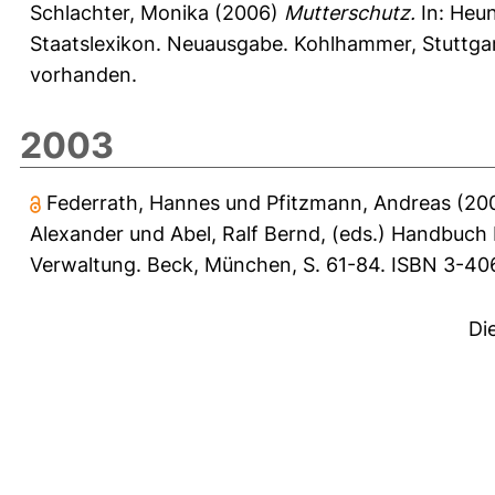
Schlachter, Monika
(2006)
Mutterschutz.
In:
Heun
Staatslexikon. Neuausgabe. Kohlhammer, Stuttgart
vorhanden.
2003
Federrath, Hannes
und
Pfitzmann, Andreas
(20
Alexander
und
Abel, Ralf Bernd
, (eds.) Handbuch
Verwaltung. Beck, München, S. 61-84. ISBN 3-40
Di