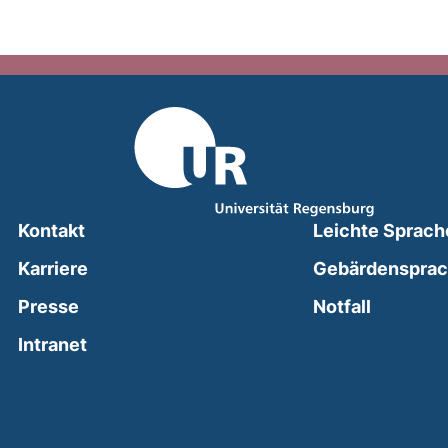
Kontakt
Leichte Sprach
Karriere
Gebärdenspra
(external
Presse
Notfall
(external link, opens in a new window)
Intranet