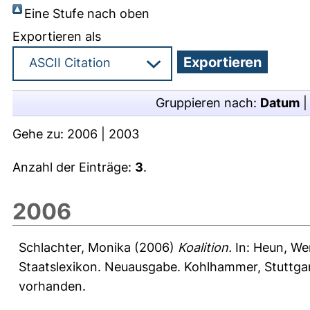
Eine Stufe nach oben
Exportieren als
Gruppieren nach:
Datum
Gehe zu:
2006
|
2003
Anzahl der Einträge:
3
.
2006
Schlachter, Monika
(2006)
Koalition.
In:
Heun, We
Staatslexikon. Neuausgabe. Kohlhammer, Stuttgar
vorhanden.