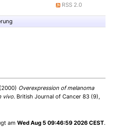
RSS 2.0
erung
(2000)
Overexpression of melanoma
 vivo.
British Journal of Cancer 83 (9),
eugt am
Wed Aug 5 09:46:59 2026 CEST
.