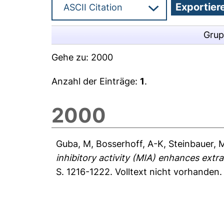
Grup
Gehe zu:
2000
Anzahl der Einträge:
1
.
2000
Guba, M
,
Bosserhoff, A-K
,
Steinbauer, 
inhibitory activity (MIA) enhances extr
S. 1216-1222.
Volltext nicht vorhanden.