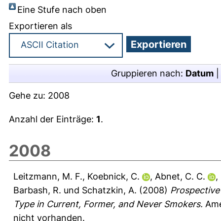
Eine Stufe nach oben
Exportieren als
Gruppieren nach:
Datum
Gehe zu:
2008
Anzahl der Einträge:
1
.
2008
Leitzmann, M. F.
,
Koebnick, C.
,
Abnet, C. C.
,
Barbash, R.
und
Schatzkin, A.
(2008)
Prospective
Type in Current, Former, and Never Smokers.
Amer
nicht vorhanden.