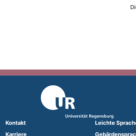
Di
Kontakt
Leichte Sprach
Karriere
Gebärdenspra