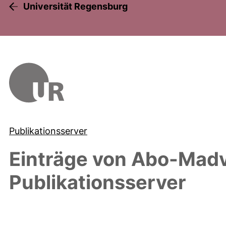
Universität Regensburg
Publikationsserver
Einträge von
Abo-Madva
Publikationsserver