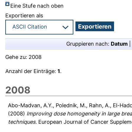
Eine Stufe nach oben
Exportieren als
Gruppieren nach:
Datum
Gehe zu:
2008
Anzahl der Einträge:
1
.
2008
Abo-Madvan, A.Y.
,
Polednik, M.
,
Rahn, A.
,
El-Hadd
(2008)
Improving dose homogeneity in large breas
techniques.
European Journal of Cancer Supplemen