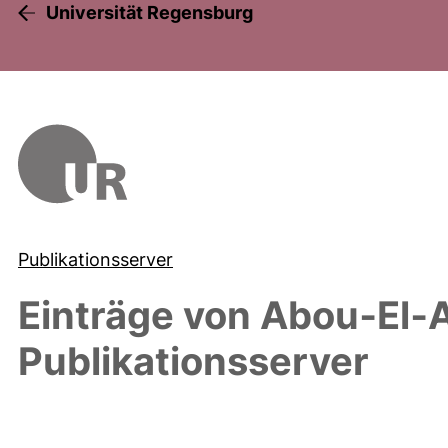
Universität Regensburg
Publikationsserver
Einträge von
Abou‐El‐Ar
Publikationsserver