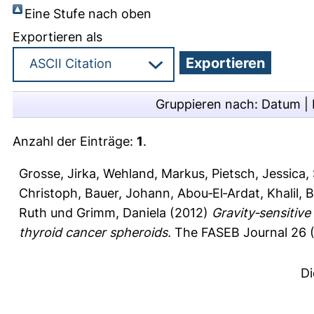
Eine Stufe nach oben
Exportieren als
Gruppieren nach:
Datum
|
Anzahl der Einträge:
1
.
Grosse, Jirka
,
Wehland, Markus
,
Pietsch, Jessica
,
Christoph
,
Bauer, Johann
,
Abou‐El‐Ardat, Khalil
,
B
Ruth
und
Grimm, Daniela
(2012)
Gravity‐sensitive
thyroid cancer spheroids.
The FASEB Journal 26 (
Di