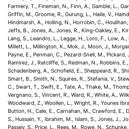
Farmery, T.
,
Fineman, N.
,
Finn, A.
,
Gamble, L.
,
Gar
Griffin, M.
,
Groome, R.
,
Gurung, L.
,
Haile, V.
,
Hamdo
Hindmarsh, A.
,
Holling, N.
,
Horrobin, C.
,
Houlihan,
Jeffs, B.
,
Jones, A.
,
Jones, R.
,
King-Oakley, E.
,
Ki
Lang, S.
,
Leandro, L.
,
Legge, H.
,
Loro, F.
,
Low, A.
,
Millett, L.
,
Millington, K.
,
Mok, J.
,
Moon, J.
,
Morgan
Payne, E.
,
Penman, C.
,
Pezard-Snell, M.
,
Pickard, 
Ramirez, J.
,
Ratcliffe, S.
,
Redman, N.
,
Robbins, E.
Schadenberg, A.
,
Schofield, E.
,
Sheppeard, R.
,
Shi
Smart, B.
,
Smith, N.
,
Squires, R.
,
Stefania, V.
,
Stew
C.
,
Swart, T.
,
Swift, E.
,
Tate, A.
,
Thake, M.
,
Thomp
Vergnano, S.
,
Vincent, R.
,
Ward, R.
,
White, A.
,
Wilk
Woodward, Z.
,
Woollen, L.
,
Wright, R.
,
Younes Ibra
Button, H.
,
Cale, E.
,
Carnahan, M.
,
Crawford, E.
,
D
S.
,
Hussain, Y.
,
Ibrahim, M.
,
Islam, S.
,
Jones, J.
,
Jo
Passey, S.
,
Price, L.
,
Rees, M.
,
Rowe, N.
,
Schunke,