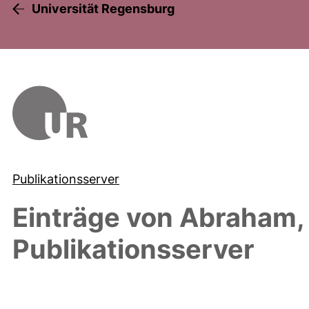
Universität Regensburg
Publikationsserver
Einträge von
Abraham,
Publikationsserver