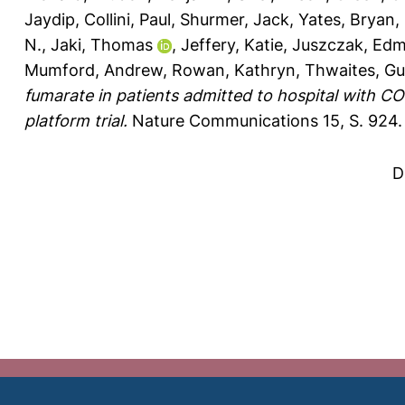
Jaydip
,
Collini, Paul
,
Shurmer, Jack
,
Yates, Bryan
,
N.
,
Jaki, Thomas
,
Jeffery, Katie
,
Juszczak, Ed
Mumford, Andrew
,
Rowan, Kathryn
,
Thwaites, Gu
fumarate in patients admitted to hospital with C
platform trial.
Nature Communications 15, S. 924.
D