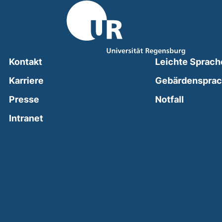
Kontakt
Leichte Sprach
Karriere
Gebärdenspra
(external
Presse
Notfall
(external link, opens in a new window)
Intranet