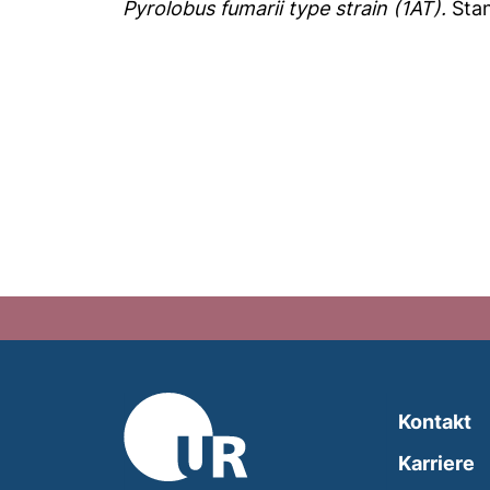
Pyrolobus fumarii type strain (1AT).
Stan
Kontakt
Karriere