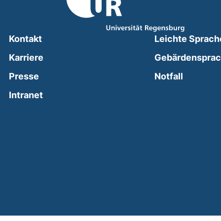
Kontakt
Leichte Sprach
Karriere
Gebärdenspra
(external
Presse
Notfall
(external link, opens in a new window)
Intranet