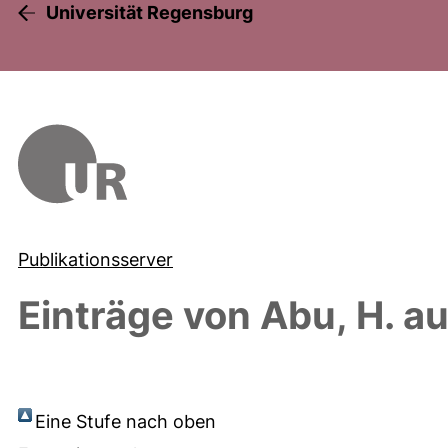
Universität Regensburg
Publikationsserver
Einträge von
Abu, H.
au
Eine Stufe nach oben