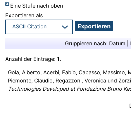
Eine Stufe nach oben
Exportieren als
Gruppieren nach:
Datum
|
Anzahl der Einträge:
1
.
Gola, Alberto
,
Acerbi, Fabio
,
Capasso, Massimo
,
M
Piemonte, Claudio
,
Regazzoni, Veronica
und
Zorzi
Technologies Developed at Fondazione Bruno Kes