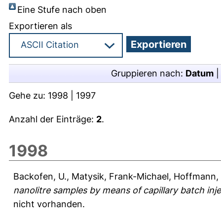
Eine Stufe nach oben
Exportieren als
Gruppieren nach:
Datum
Gehe zu:
1998
|
1997
Anzahl der Einträge:
2
.
1998
Backofen, U.
,
Matysik, Frank-Michael
,
Hoffmann,
nanolitre samples by means of capillary batch inje
nicht vorhanden.