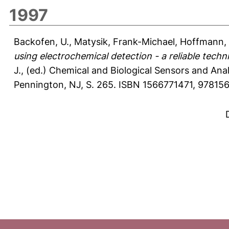
1997
Backofen, U.
,
Matysik, Frank-Michael
,
Hoffmann,
using electrochemical detection - a reliable techn
J.
, (ed.) Chemical and Biological Sensors and Ana
Pennington, NJ, S. 265. ISBN 1566771471, 978156