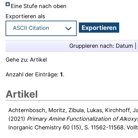
Eine Stufe nach oben
Exportieren als
Gruppieren nach:
Datum
|
Gehe zu:
Artikel
Anzahl der Einträge:
1
.
Artikel
Achternbosch, Moritz
,
Zibula, Lukas
,
Kirchhoff, J
(2021)
Primary Amine Functionalization of Alkoxysi
Inorganic Chemistry 60 (15), S. 11562-11568.
Voll