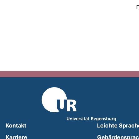
Kontakt
Leichte Sprach
Karriere
Gebärdenspra