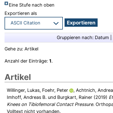
Eine Stufe nach oben
Exportieren als
Gruppieren nach:
Datum
|
Gehe zu:
Artikel
Anzahl der Einträge:
1
.
Artikel
Willinger, Lukas
,
Foehr, Peter
,
Achtnich, Andrea
Imhoff, Andreas B.
und
Burgkart, Rainer
(2019)
E
Knees on Tibiofemoral Contact Pressure.
Orthopae
Volltext nicht vorhanden.