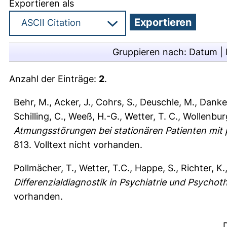
Exportieren als
Gruppieren nach:
Datum
|
Anzahl der Einträge:
2
.
Behr, M.
,
Acker, J.
,
Cohrs, S.
,
Deuschle, M.
,
Danke
Schilling, C.
,
Weeß, H.-G.
,
Wetter, T. C.
,
Wollenburg
Atmungsstörungen bei stationären Patienten mit
813.
Volltext nicht vorhanden.
Pollmächer, T.
,
Wetter, T.C.
,
Happe, S.
,
Richter, K.
Differenzialdiagnostik in Psychiatrie und Psychot
vorhanden.